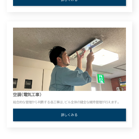
空調（電気工事）
総合的な管理から判断する各工事は、ビル全体の健全な維持管理が行えます。
詳しくみる