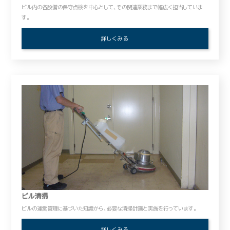
ビル内の各設備の保守点検を中心として、その関連業務まで幅広く担当していま
す。
詳しくみる
ビル清掃
ビルの運営管理に基づいた知識から、必要な清掃計画と実施を行っています。
詳しくみる