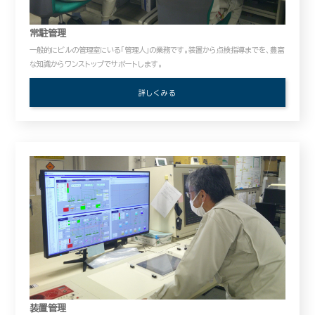
常駐管理
一般的にビルの管理室にいる「管理人」の業務です。装置から点検指導までを、豊富
な知識からワンストップでサポートします。
詳しくみる
装置管理